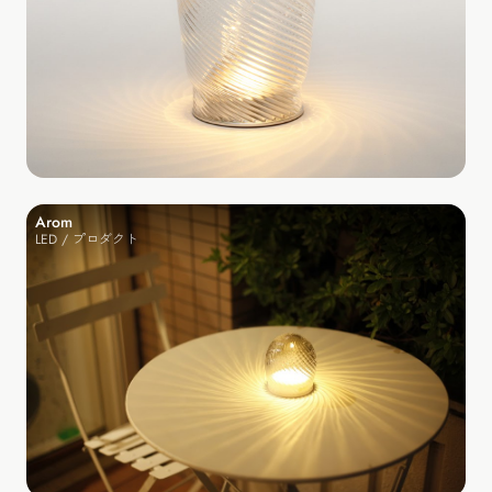
Arom
LED / プロダクト