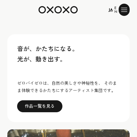
E
ゼロバイゼロ
JA
/
N
音が、かたちになる。
光が、動き出す。
ゼロバイゼロは、自然の美しさや神秘性を、 そのま
ま体験できるかたちにするアーティスト集団です。
作品一覧を見る