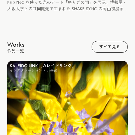
KE SYNC を使った光のアート「ゆらぎの間」を展示。博報堂・
大阪大学との共同開発で生まれた SHAKE SYNC の岡山初展示と
なりました。
Works
すべて見る
作品一覧
KALEIDO LINK（カレイドリンク）
インスタレーション / 万華鏡