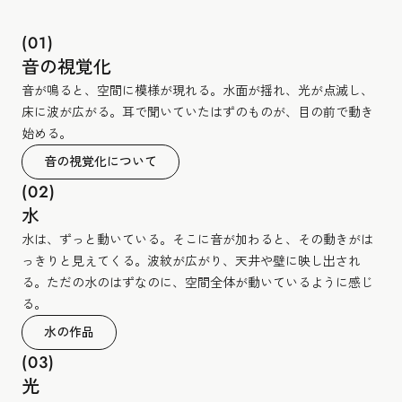
(01)
音の視覚化
音が鳴ると、空間に模様が現れる。水面が揺れ、光が点滅し、
床に波が広がる。耳で聞いていたはずのものが、目の前で動き
始める。
音の視覚化について
(02)
水
水は、ずっと動いている。そこに音が加わると、その動きがは
っきりと見えてくる。波紋が広がり、天井や壁に映し出され
る。ただの水のはずなのに、空間全体が動いているように感じ
る。
水の作品
(03)
光