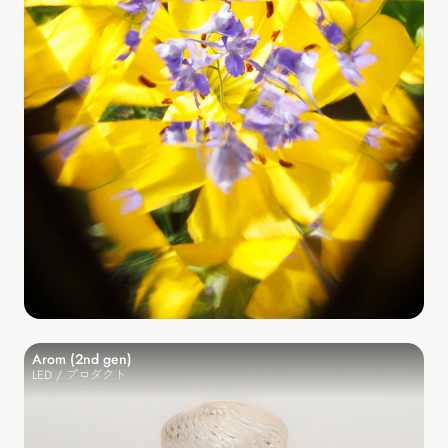
Arom (2nd gen)
LED / プロダクト