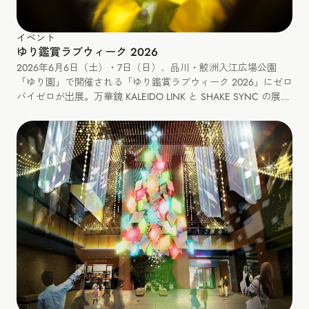
イベント
ゆり鑑賞ラブウィーク 2026
2026年6月6日（土）・7日（日）、品川・鮫洲入江広場公園
「ゆり園」で開催される「ゆり鑑賞ラブウィーク 2026」にゼロ
バイゼロが出展。万華鏡 KALEIDO LINK と SHAKE SYNC の展
示、カレイドリンクづくりと SHAKE SYNC のミニワークショッ
プも開催します。