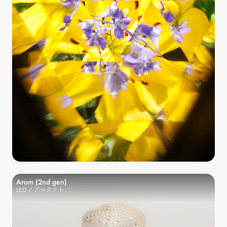
Arom (2nd gen)
LED / プロダクト