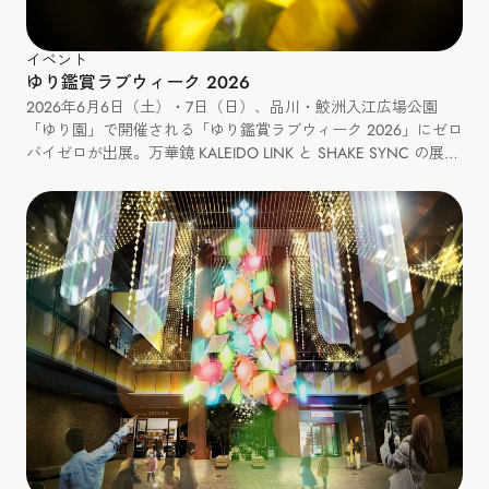
イベント
ゆり鑑賞ラブウィーク 2026
2026年6月6日（土）・7日（日）、品川・鮫洲入江広場公園
「ゆり園」で開催される「ゆり鑑賞ラブウィーク 2026」にゼロ
バイゼロが出展。万華鏡 KALEIDO LINK と SHAKE SYNC の展
示、カレイドリンクづくりと SHAKE SYNC のミニワークショッ
プも開催します。