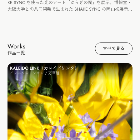
KE SYNC を使った光のアート「ゆらぎの間」を展示。博報堂・
大阪大学との共同開発で生まれた SHAKE SYNC の岡山初展示と
なりました。
Works
すべて見る
作品一覧
KALEIDO LINK（カレイドリンク）
インスタレーション / 万華鏡