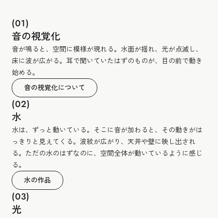
(01)
音の視覚化
音が鳴ると、空間に模様が現れる。水面が揺れ、光が点滅し、
床に波が広がる。耳で聞いていたはずのものが、目の前で動き
始める。
音の視覚化について
(02)
水
水は、ずっと動いている。そこに音が加わると、その動きがは
っきりと見えてくる。波紋が広がり、天井や壁に映し出され
る。ただの水のはずなのに、空間全体が動いているように感じ
る。
水の作品
(03)
光