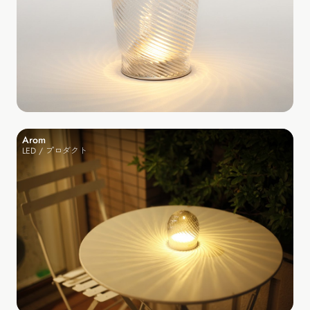
Arom
LED / プロダクト