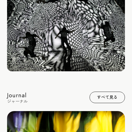
光や水、風、音といった自然の動きに宿る美しさや神秘を、
シンプルなしくみとテクノロジーで引き出します。
見過ごしていた日常の中の変化に、ふと気づく瞬間をつくりま
す。
Journal
すべて見る
ジャーナル