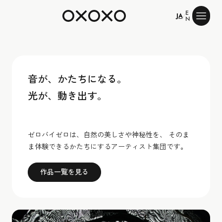
E
ゼロバイゼロ
JA
/
N
音が、かたちになる。
光が、動き出す。
ゼロバイゼロは、自然の美しさや神秘性を、 そのま
ま体験できるかたちにするアーティスト集団です。
作品一覧を見る