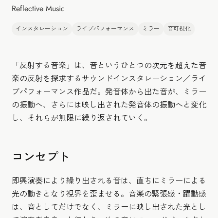
Reflective Music
インスタレーション
ライブパフォーマンス
ミラー
音可視化
「反射する音楽」は、音というひとつの次元を超えた音
楽の反射を探求するサウンドインスタレーション／ライ
ブパフォーマンス作品だ。発音体から出た音が、ミラー
の振動へ、さらには映し出された発音体の振動へと変化
し、それらが無限に繰り返されていく。
コンセプト
即興演奏により繰り出される音は、直ちにミラーによる
光の動きとなり視界を歪ませる。音楽の緊張感・躍動感
は、音としてだけでなく、ミラーに映し出された光とし