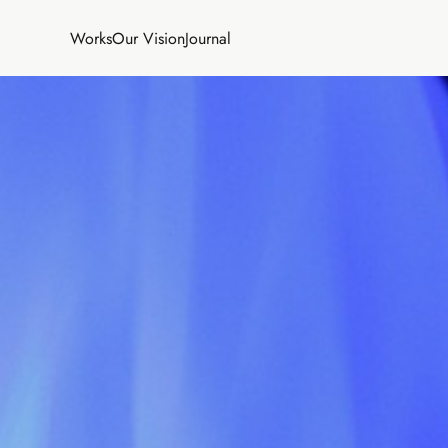
Works
Our Vision
Journal