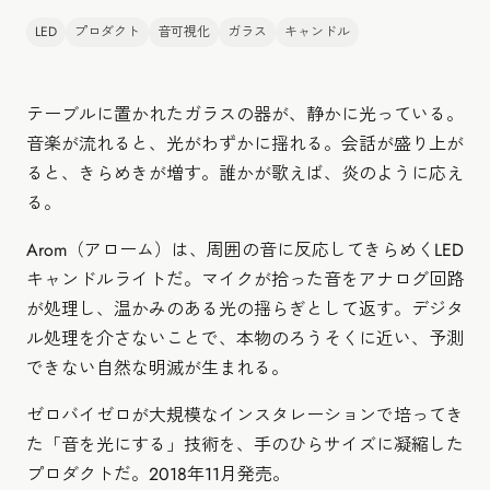
LED
プロダクト
音可視化
ガラス
キャンドル
テーブルに置かれたガラスの器が、静かに光っている。
音楽が流れると、光がわずかに揺れる。会話が盛り上が
ると、きらめきが増す。誰かが歌えば、炎のように応え
る。
Arom（アローム）は、周囲の音に反応してきらめくLED
キャンドルライトだ。マイクが拾った音をアナログ回路
が処理し、温かみのある光の揺らぎとして返す。デジタ
ル処理を介さないことで、本物のろうそくに近い、予測
できない自然な明滅が生まれる。
ゼロバイゼロが大規模なインスタレーションで培ってき
た「音を光にする」技術を、手のひらサイズに凝縮した
プロダクトだ。2018年11月発売。