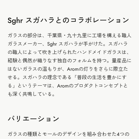
Sghr スガハラとのコラボレーション
ガラスの部分は、千葉県・九十九里に工場を構える職人
ガラスメーカー、Sghr スガハラが手がけた。スガハラ
の職人によって吹き上げられたハンドメイドガラスは、
経験と偶然が織りなす独自のフォルムを持つ。量産品に
はないガラスの温もりが、Aromの灯りをさらに際立た
せる。スガハラの理念である「普段の生活を豊かにす
る」というテーマは、Aromのプロダクトコンセプトと
も深く共鳴している。
バリエーション
ガラスの種類とモールのデザインを組み合わせた4つの