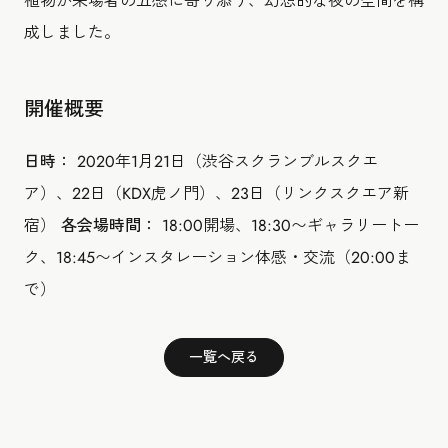
植物が来場者の五感に寄り添う、幻想的な夜の空間を構
成しました。
開催概要
日時：
2020年1月21日（渋谷スクランブルスクエ
ア）、22日（KDX虎ノ門）、23日（リンクスクエア新
宿）
各会場時間：
18:00開場、18:30〜ギャラリートー
ク、18:45〜インスタレーション体感・交流（20:00ま
で）
一覧へ戻る