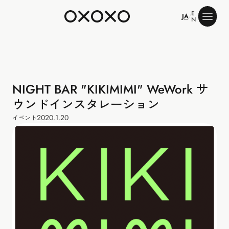
E
JA
/
N
NIGHT BAR "KIKIMIMI" WeWork サ
ウンドインスタレーション
2020.1.20
イベント