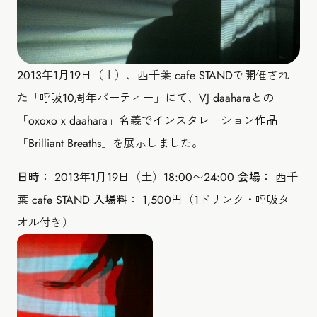
2013年1月19日（土）、西千葉 cafe STANDで開催され
た「呼吸10周年パーティー」にて、VJ daaharaとの
「oxoxo x daahara」名義でインスタレーション作品
「Brilliant Breaths」を展示しました。
日時：
2013年1月19日（土）18:00〜24:00
会場：
西千
葉 cafe STAND
入場料：
1,500円（1ドリンク・呼吸タ
オル付き）