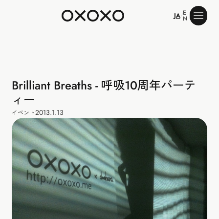
E
JA
/
N
Brilliant Breaths - 呼吸10周年パーテ
ィー
2013.1.13
イベント