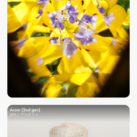
Arom (2nd gen)
LED / プロダクト