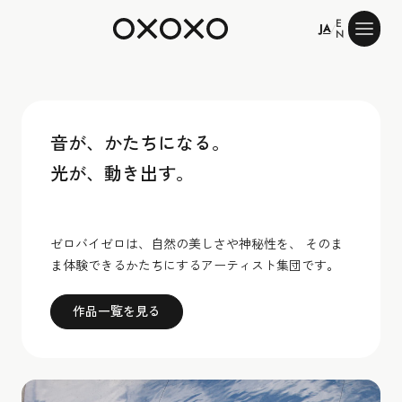
E
ゼロバイゼロ
JA
/
N
音が、かたちになる。
光が、動き出す。
ゼロバイゼロは、自然の美しさや神秘性を、 そのま
ま体験できるかたちにするアーティスト集団です。
作品一覧を見る