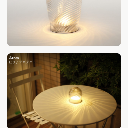
Arom
LED / プロダクト