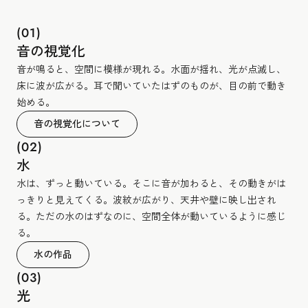
(01)
音の視覚化
音が鳴ると、空間に模様が現れる。水面が揺れ、光が点滅し、
床に波が広がる。耳で聞いていたはずのものが、目の前で動き
始める。
音の視覚化について
(02)
水
水は、ずっと動いている。そこに音が加わると、その動きがは
っきりと見えてくる。波紋が広がり、天井や壁に映し出され
る。ただの水のはずなのに、空間全体が動いているように感じ
る。
水の作品
(03)
光