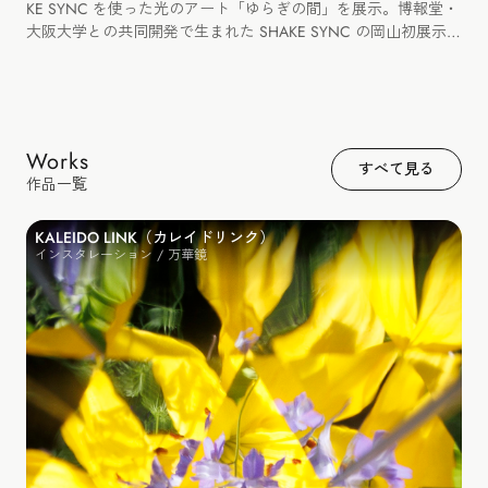
KE SYNC を使った光のアート「ゆらぎの間」を展示。博報堂・
大阪大学との共同開発で生まれた SHAKE SYNC の岡山初展示と
なりました。
Works
すべて見る
作品一覧
KALEIDO LINK（カレイドリンク）
インスタレーション / 万華鏡