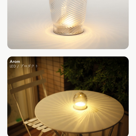
Arom
LED / プロダクト