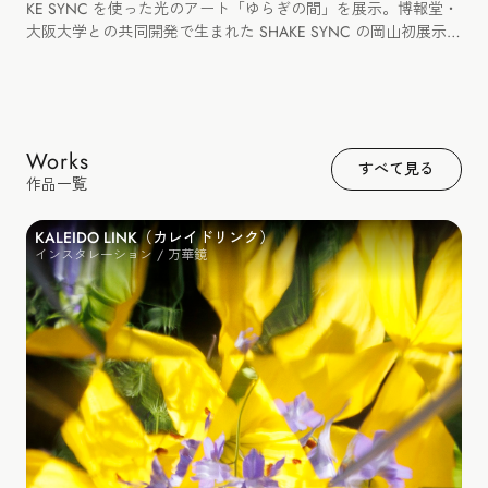
KE SYNC を使った光のアート「ゆらぎの間」を展示。博報堂・
大阪大学との共同開発で生まれた SHAKE SYNC の岡山初展示と
なりました。
Works
すべて見る
作品一覧
KALEIDO LINK（カレイドリンク）
インスタレーション / 万華鏡