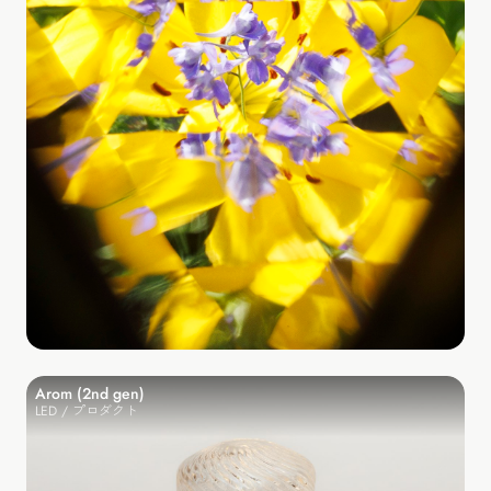
Arom (2nd gen)
LED / プロダクト