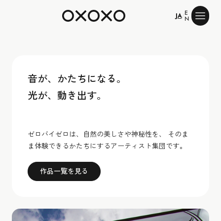
E
ゼロバイゼロ
JA
/
N
音が、かたちになる。
光が、動き出す。
ゼロバイゼロは、自然の美しさや神秘性を、 そのま
ま体験できるかたちにするアーティスト集団です。
作品一覧を見る