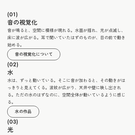
(01)
音の視覚化
音が鳴ると、空間に模様が現れる。水面が揺れ、光が点滅し、
床に波が広がる。耳で聞いていたはずのものが、目の前で動き
始める。
音の視覚化について
(02)
水
水は、ずっと動いている。そこに音が加わると、その動きがは
っきりと見えてくる。波紋が広がり、天井や壁に映し出され
る。ただの水のはずなのに、空間全体が動いているように感じ
る。
水の作品
(03)
光