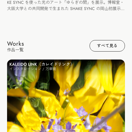
KE SYNC を使った光のアート「ゆらぎの間」を展示。博報堂・
大阪大学との共同開発で生まれた SHAKE SYNC の岡山初展示と
なりました。
Works
すべて見る
作品一覧
KALEIDO LINK（カレイドリンク）
インスタレーション / 万華鏡