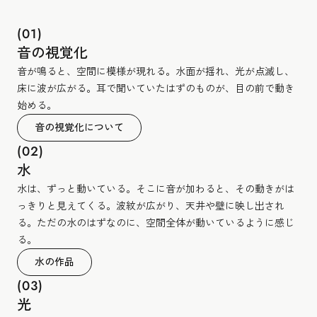
(01)
音の視覚化
音が鳴ると、空間に模様が現れる。水面が揺れ、光が点滅し、
床に波が広がる。耳で聞いていたはずのものが、目の前で動き
始める。
音の視覚化について
(02)
水
水は、ずっと動いている。そこに音が加わると、その動きがは
っきりと見えてくる。波紋が広がり、天井や壁に映し出され
る。ただの水のはずなのに、空間全体が動いているように感じ
る。
水の作品
(03)
光