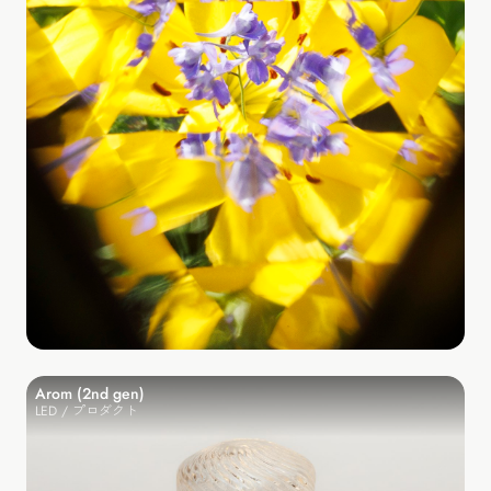
Arom (2nd gen)
LED / プロダクト