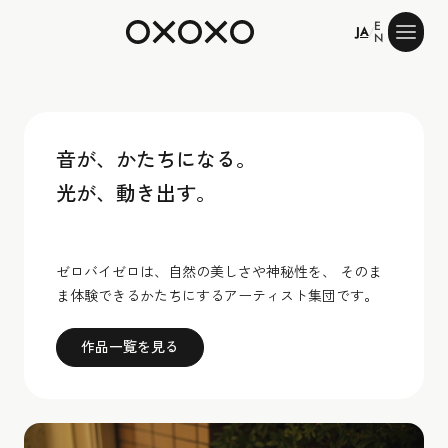
E
ゼロバイゼロ
JA
/
N
音が、かたちになる。
光が、動き出す。
ゼロバイゼロは、自然の美しさや神秘性を、 そのま
ま体験できるかたちにするアーティスト集団です。
作品一覧を見る