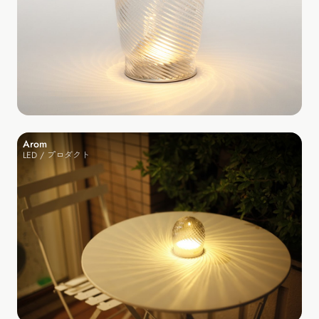
Arom
LED / プロダクト