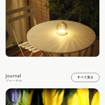
光や水、風、音といった自然の動きに宿る美しさや神秘を、
シンプルなしくみとテクノロジーで引き出します。
見過ごしていた日常の中の変化に、ふと気づく瞬間をつくりま
す。
Journal
すべて見る
ジャーナル