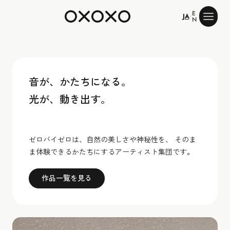
E
ゼロバイゼロ
JA
/
N
音が、かたちになる。
光が、動き出す。
ゼロバイゼロは、自然の美しさや神秘性を、 そのま
ま体験できるかたちにするアーティスト集団です。
作品一覧を見る