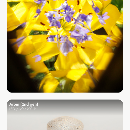
Arom (2nd gen)
LED / プロダクト