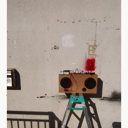
光や水、風、音といった自然の動きに宿る美しさや神秘を、
シンプルなしくみとテクノロジーで引き出します。
見過ごしていた日常の中の変化に、ふと気づく瞬間をつくりま
す。
Journal
すべて見る
ジャーナル