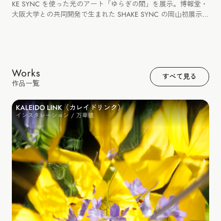
KE SYNC を使った光のアート「ゆらぎの間」を展示。博報堂・
大阪大学との共同開発で生まれた SHAKE SYNC の岡山初展示と
なりました。
Works
すべて見る
作品一覧
KALEIDO LINK（カレイドリンク）
インスタレーション / 万華鏡