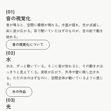
(01)
音の視覚化
音が鳴ると、空間に模様が現れる。水面が揺れ、光が点滅し、
床に波が広がる。耳で聞いていたはずのものが、目の前で動き
始める。
音の視覚化について
(02)
水
水は、ずっと動いている。そこに音が加わると、その動きがは
っきりと見えてくる。波紋が広がり、天井や壁に映し出され
る。ただの水のはずなのに、空間全体が動いているように感じ
る。
水の作品
(03)
光