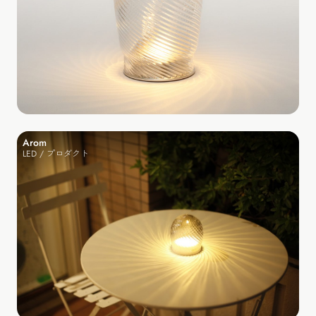
Arom
LED / プロダクト