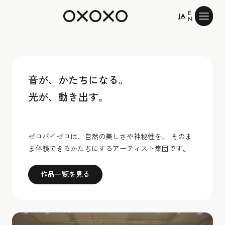
E
ゼロバイゼロ
JA
/
N
音が、かたちになる。
光が、動き出す。
ゼロバイゼロは、自然の美しさや神秘性を、 そのま
ま体験できるかたちにするアーティスト集団です。
作品一覧を見る