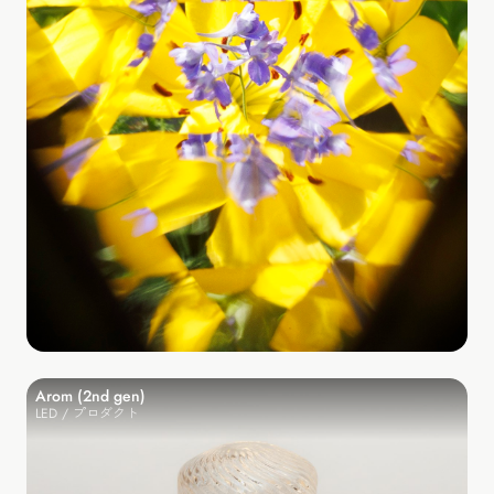
Arom (2nd gen)
LED / プロダクト