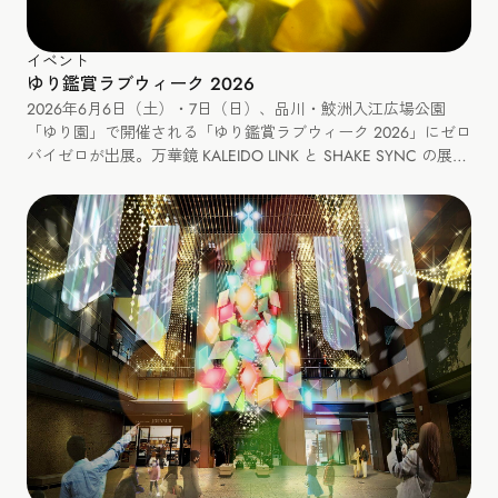
イベント
ゆり鑑賞ラブウィーク 2026
2026年6月6日（土）・7日（日）、品川・鮫洲入江広場公園
「ゆり園」で開催される「ゆり鑑賞ラブウィーク 2026」にゼロ
バイゼロが出展。万華鏡 KALEIDO LINK と SHAKE SYNC の展
示、カレイドリンクづくりと SHAKE SYNC のミニワークショッ
プも開催します。