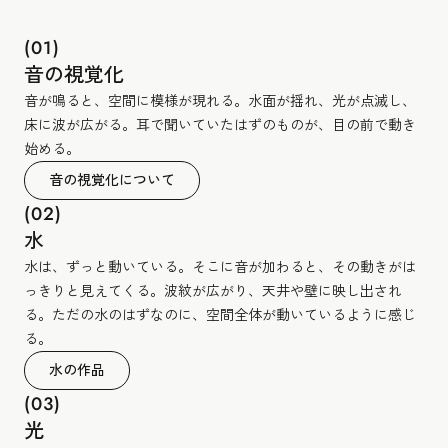
(01)
音の視覚化
音が鳴ると、空間に模様が現れる。水面が揺れ、光が点滅し、
床に波が広がる。耳で聞いていたはずのものが、目の前で動き
始める。
音の視覚化について
(02)
水
水は、ずっと動いている。そこに音が加わると、その動きがは
っきりと見えてくる。波紋が広がり、天井や壁に映し出され
る。ただの水のはずなのに、空間全体が動いているように感じ
る。
水の作品
(03)
光