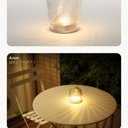
Arom
LED / プロダクト