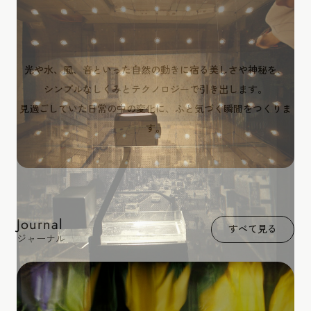
光や水、風、音といった自然の動きに宿る美しさや神秘を、
シンプルなしくみとテクノロジーで引き出します。
見過ごしていた日常の中の変化に、ふと気づく瞬間をつくりま
す。
Journal
すべて見る
ジャーナル