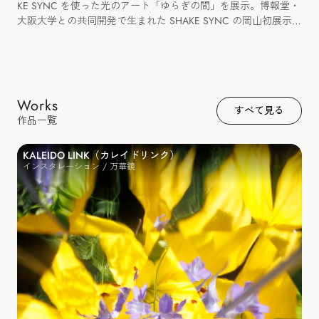
KE SYNC を使った光のアート「ゆらぎの間」を展示。博報堂・
大阪大学との共同開発で生まれた SHAKE SYNC の岡山初展示と
なりました。
Works
すべて見る
作品一覧
KALEIDO LINK（カレイドリンク）
インスタレーション / 万華鏡